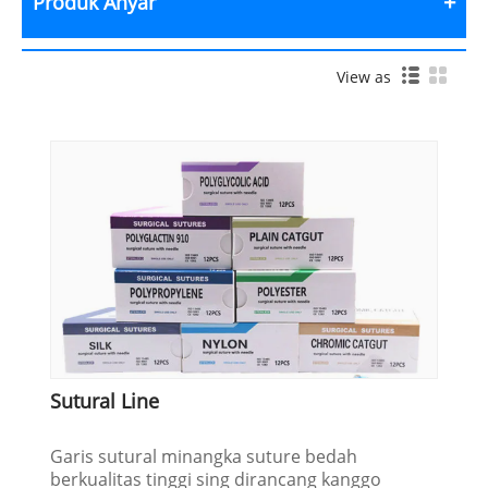
Produk Anyar
View as
Sutural Line
Garis sutural minangka suture bedah
berkualitas tinggi sing dirancang kanggo