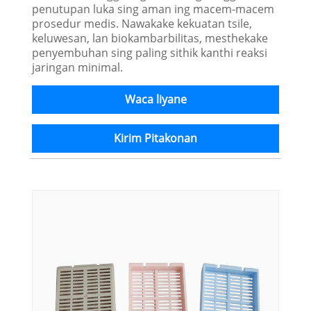
penutupan luka sing aman ing macem-macem
prosedur medis. Nawakake kekuatan tsile,
keluwesan, lan biokambarbilitas, mesthekake
penyembuhan sing paling sithik kanthi reaksi
jaringan minimal.
Waca liyane
Kirim Pitakonan