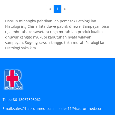
<
1
>
Haorun minangka pabrikan lan pemasok Patologi lan
Histologi ing China, kita duwe pabrik dhewe. Sampeyan bisa
uga mbutuhake sawetara rega murah lan produk kualitas
dhuwur kanggo nyukupi kabutuhan nyata wilayah
sampeyan. Sugeng rawuh kanggo tuku murah Patologi lan
Histologi saka kita.
Telp:
+86-18067898062
Email:
sales@haorunmed.com sales11@haorunmed.com