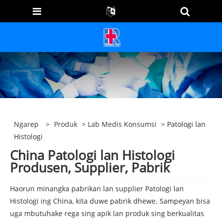
Ngarep
>
Produk
>
Lab Medis Konsumsi
> Patologi lan
Histologi
China Patologi lan Histologi
Produsen, Supplier, Pabrik
Haorun minangka pabrikan lan supplier Patologi lan
Histologi ing China, kita duwe pabrik dhewe. Sampeyan bisa
uga mbutuhake rega sing apik lan produk sing berkualitas