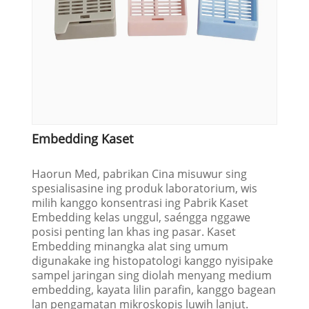
Embedding Kaset
Haorun Med, pabrikan Cina misuwur sing
spesialisasine ing produk laboratorium, wis
milih kanggo konsentrasi ing Pabrik Kaset
Embedding kelas unggul, saéngga nggawe
posisi penting lan khas ing pasar. Kaset
Embedding minangka alat sing umum
digunakake ing histopatologi kanggo nyisipake
sampel jaringan sing diolah menyang medium
embedding, kayata lilin parafin, kanggo bagean
lan pengamatan mikroskopis luwih lanjut.