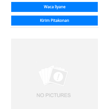
Waca liyane
Kirim Pitakonan