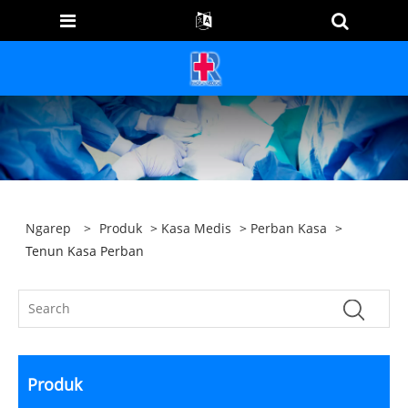
Ngarep
>
Produk
>
Kasa Medis
>
Perban Kasa
>
Tenun Kasa Perban
Produk