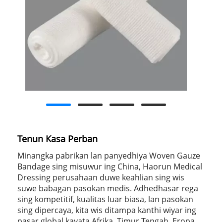
Tenun Kasa Perban
Minangka pabrikan lan panyedhiya Woven Gauze
Bandage sing misuwur ing China, Haorun Medical
Dressing perusahaan duwe keahlian sing wis
suwe babagan pasokan medis. Adhedhasar rega
sing kompetitif, kualitas luar biasa, lan pasokan
sing dipercaya, kita wis ditampa kanthi wiyar ing
pasar global kayata Afrika, Timur Tengah, Eropa,