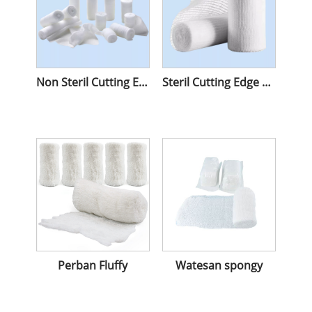
Non Steril Cutting Edge Kasa Bandage W O W Kasa Bandage
Steril Cutting Edge Kasa Bandage
Perban Fluffy
Watesan spongy