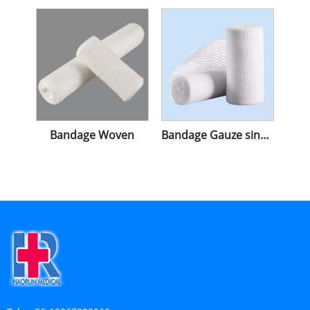
Bandage Woven
Bandage Gauze sing apik