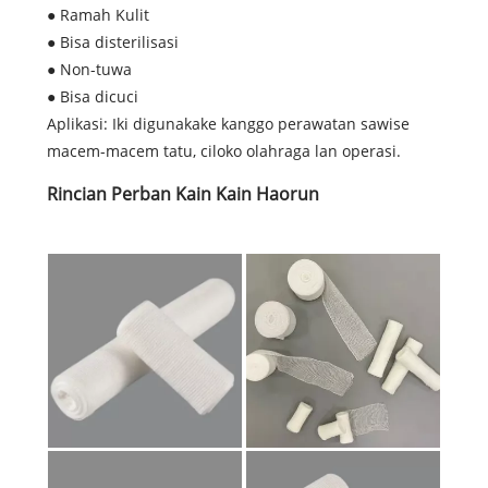
● Ramah Kulit
● Bisa disterilisasi
● Non-tuwa
● Bisa dicuci
Aplikasi: Iki digunakake kanggo perawatan sawise
macem-macem tatu, ciloko olahraga lan operasi.
Rincian Perban Kain Kain Haorun